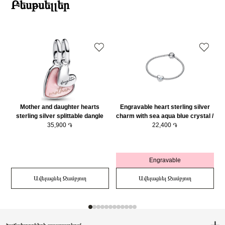
Բեսթսելլեր
Mother and daughter hearts
Engravable heart sterling silver
sterling silver splittable dangle
charm with sea aqua blue crystal /
with pink bioresin man-made
35,900 ֏
794161C03
22,400 ֏
mother of pearl/ 793766C01
Engravable
Ավելացնել Զամբյուղ
Ավելացնել Զամբյուղ