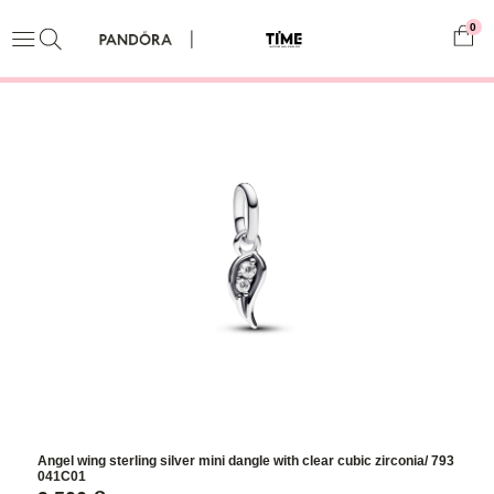
0
Angel wing sterling silver mini dangle with clear cubic zirconia/ 793
041C01