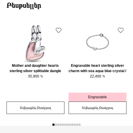
Բեսթսելլեր
Mother and daughter hearts
Engravable heart sterling silver
sterling silver splittable dangle
charm with sea aqua blue crystal /
with pink bioresin man-made
35,900 ֏
794161C03
22,400 ֏
mother of pearl/ 793766C01
Engravable
Ավելացնել Զամբյուղ
Ավելացնել Զամբյուղ