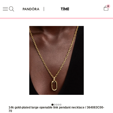
0
14k gold-plated large openable link pendant necklace / 364083C00-
70